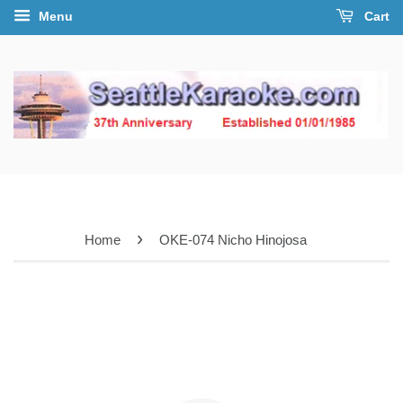
Menu
Cart
›
Home
OKE-074 Nicho Hinojosa